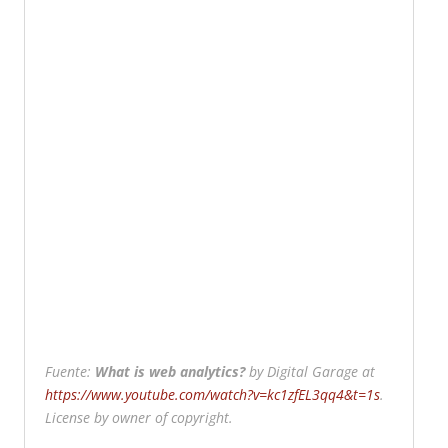
Fuente:
What is web analytics?
by Digital Garage at
https://www.youtube.com/watch?v=kc1zfEL3qq4&t=1s
.
License by owner of copyright.