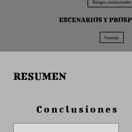
Riesgos conductuales
ESCENARIOS Y PROS
Fuentes
RESUMEN
Conclusiones