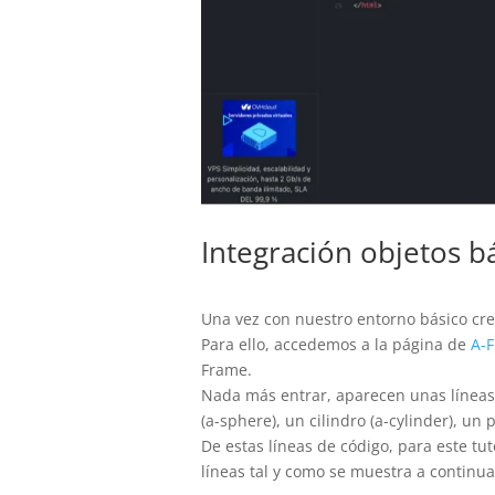
Integración objetos b
Una vez con nuestro entorno básico crea
Para ello, accedemos a la página de
A-F
Frame.
Nada más entrar, aparecen unas líneas d
(a-sphere), un cilindro (a-cylinder), un 
De estas líneas de código, para este tut
líneas tal y como se muestra a continua