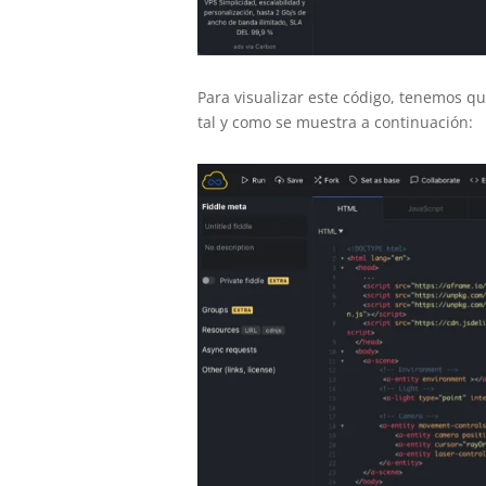
Para visualizar este código, tenemos qu
tal y como se muestra a continuación: