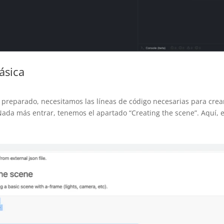
ásica
 preparado, necesitamos las líneas de código necesarias para crea
Nada más entrar, tenemos el apartado “Creating the scene”. Aquí, 