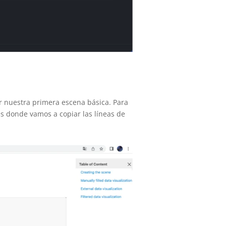
r nuestra primera escena básica. Para
es donde vamos a copiar las líneas de