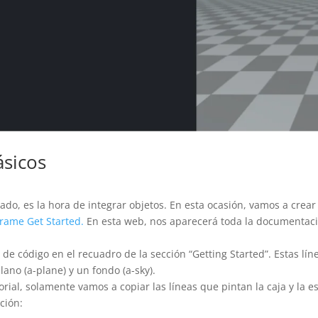
ásicos
do, es la hora de integrar objetos. En esta ocasión, vamos a crear
rame Get Started.
En esta web, nos aparecerá toda la documentació
e código en el recuadro de la sección “Getting Started”. Estas líne
plano (a-plane) y un fondo (a-sky).
orial, solamente vamos a copiar las líneas que pintan la caja y la 
ción: