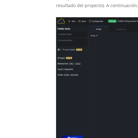
resultado del proyecto). A continuación