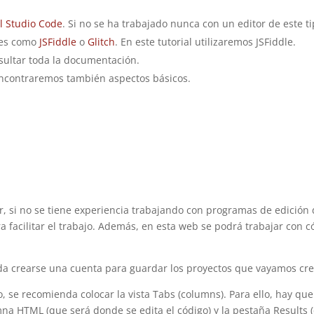
l Studio Code
. Si no se ha trabajado nunca con un editor de este t
les como
JSFiddle
o
Glitch
. En este tutorial utilizaremos JSFiddle.
ultar toda la documentación.
contraremos también aspectos básicos.
, si no se tiene experiencia trabajando con programas de edición 
 facilitar el trabajo. Además, en esta web se podrá trabajar con có
da crearse una cuenta para guardar los proyectos que vayamos cr
, se recomienda colocar la vista Tabs (columns). Para ello, hay que 
a HTML (que será donde se edita el código) y la pestaña Results (