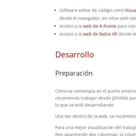
Software editor de código como
Visua
desde el navegador, en sitios web ta
Acceso a la
web de A-Frame
para cons
Acceso a la
web de Babia XR
donde en
Desarrollo
Preparación
Como se contempla en el punto anterior
recomienda trabajar desde JSFiddle para
lo que se está desarrollando.
Una vez dentro de la web, se recomien
Para una mejor visualización del trabajo
Nos aparecerán dos columnas: la column