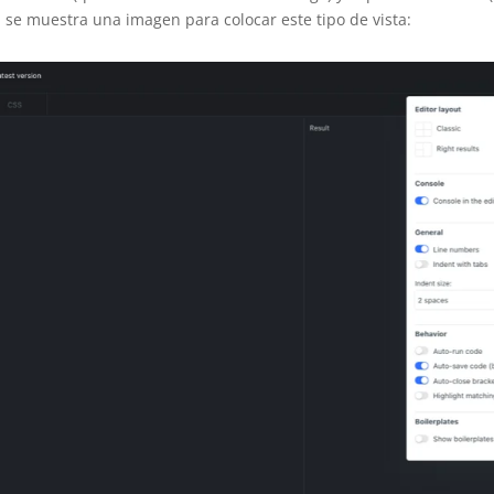
, se muestra una imagen para colocar este tipo de vista: