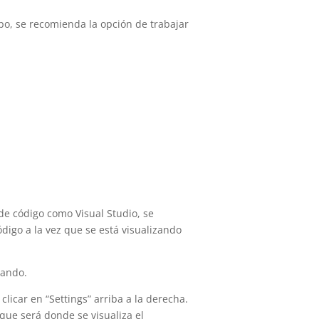
ipo, se recomienda la opción de trabajar
de código como Visual Studio, se
digo a la vez que se está visualizando
eando.
clicar en “Settings” arriba a la derecha.
que será donde se visualiza el