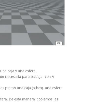
 una caja y una esfera.
n necesaria para trabajar con A-
as pintan una caja (a-box), una esfera
esfera. De esta manera, copiamos las