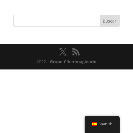
2022 -
Grupo Ciberimaginario
Spanish