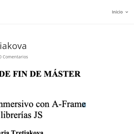
Inicio
tiakova
0 Comentarios