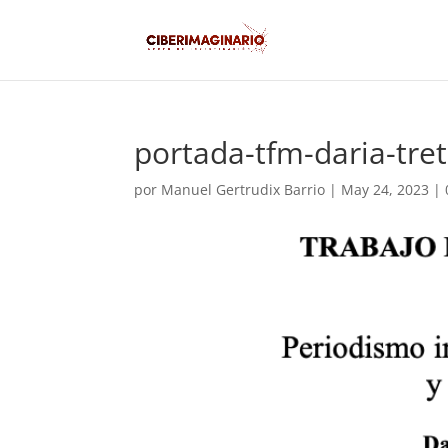
portada-tfm-daria-tre
por
Manuel Gertrudix Barrio
|
May 24, 2023
|