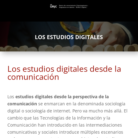
LOS ESTUDIOS DIGITALES
Los estudios digitales desde la
comunicación
Los
estudios digitales desde la perspectiva de la
comunicación
se enmarcan en la denominada sociología
digital o sociología de internet. Pero va mucho más allá. El
cambio que las Tecnologías de la Información y la
Comunicación han introducido en las intermediaciones
comunicativas y sociales introduce múltiples escenarios