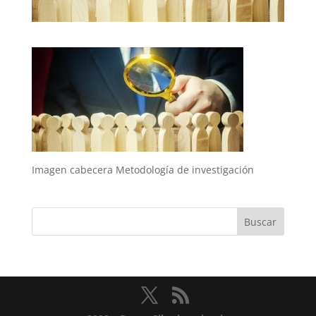
Imagen cabecera Metodología de investigación