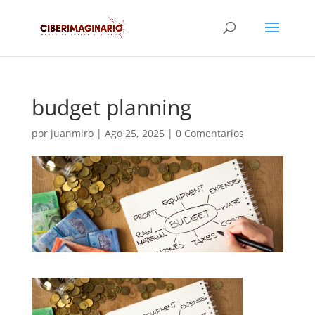
budget planning
por
juanmiro
|
Ago 25, 2025
|
0 Comentarios