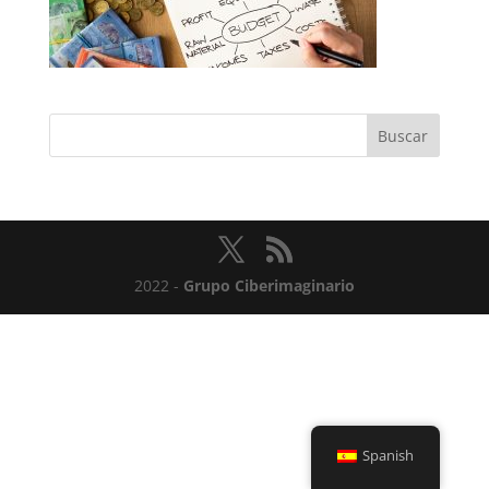
2022 -
Grupo Ciberimaginario
Spanish